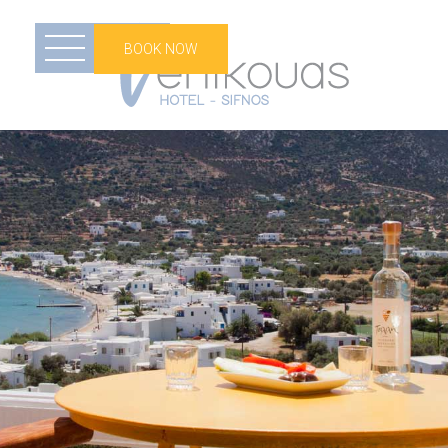
MENU
BOOK NOW