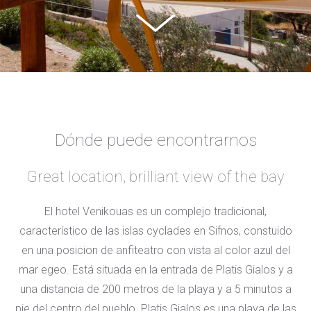
Dónde puede encontrarnos
Great location, brilliant view of the bay
El hotel Venikouas es un complejo tradicional,
característico de las islas cyclades en Sifnos, constuido
en una posicion de anfiteatro con vista al color azul del
mar egeo. Está situada en la entrada de Platis Gialos y a
una distancia de 200 metros de la playa y a 5 minutos a
pie del centro del pueblo. Platis Gialos es una playa de las